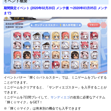
イベント概要
期間限定イベント (2020年02月20日 メンテ後 〜2020年03月05日 メンテ
まで)
イベントバナー「輝く☆バトルスター」では、ミニゲームをプレイする
ことができます。
ミニゲームをクリアすると、「サンディエゴスター」を入手することが
できます。
ミニゲームを7日間プレイして、
サンディエゴ
の改造に必要なアイテム
「輝く☆マイク」をGET！
※「輝く☆マイク」は将来別の機会でも入手できます