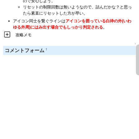
ので安心しよう。
リセットの制限回数は無いようなので、詰んだかな？と思っ
たら素直にリセットした方が早い。
アイコン同士を繋ぐラインは
アイコンを囲っている白枠の外(いわ
ゆる外周)にはみ出す場合でもしっかり判定される
。
攻略メモ
↑
†
コメントフォーム