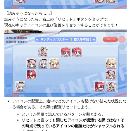
【詰みそうになったら……】
詰みそうになったら、右上の「リセット」ボタンをタップで、
現在のキャラアイコンの並び位置をリセットすることができます！
アイコンの配置上、途中でどのアイコンも繋げない詰んだ状況にな
る場合がある。その際は配置リセットしよう。
というか開幕で詰んでいるパターンが割とある。
リセットと言っても
消したアイコンが復活する訳ではなくそ
の時点で残っているアイコンの配置だけがシャッフルされる