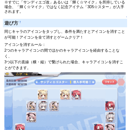
※すでに「サンディエゴ改」あるいは「輝く☆マイク」を所持している
場合、「輝く☆マイク」ではなく記念アイテム「3D5☆スター」が入手
されます。
↑
†
遊び方
同じキャラのアイコンをタップし、条件を満たすとアイコンを消すこと
が可能！アイコンを全て消すとゲームクリア！
アイコンを消すルール：
2つのキャラアイコンの間でほかのキャラアイコンを経由することな
く、
3つ以下の直線（横・縦）で繋げられた場合、キャラアイコンを消すこ
とができます。