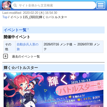
Last-modified: 2020-02-20 (木) 16:54:30
Top
/
イベント115_(3回目)輝く☆バトルスター
†
イベント一覧
開催中イベント
その
自動歩兵人形の
2026/07/16 メンテ後 ～ 2026/07/30 メン
他
旅
テ
過去のイベント一覧
輝く☆バトルスター