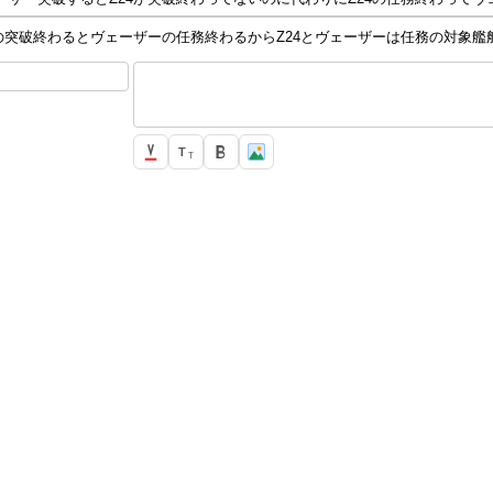
4の突破終わるとヴェーザーの任務終わるからZ24とヴェーザーは任務の対象艦船入
T
T