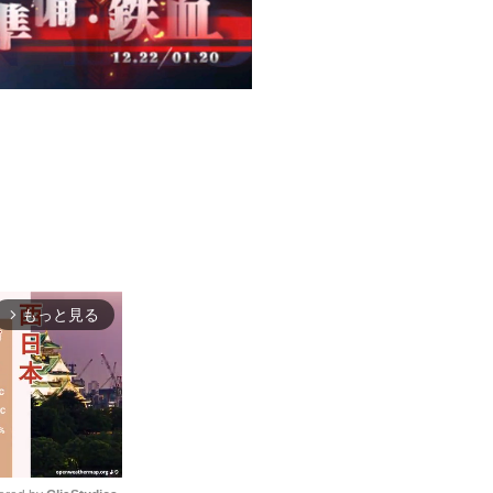
もっと見る
arrow_forward_ios