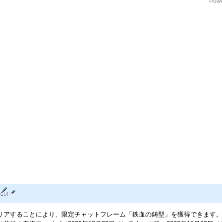
Powe
リアすることにより、限定チャットフレーム「鉄血の鋳型」を獲得できます