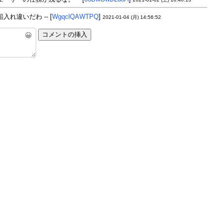
れ違いだわ -- [
WgqclQAWTPQ
]
2021-01-04 (月) 14:56:52
😀