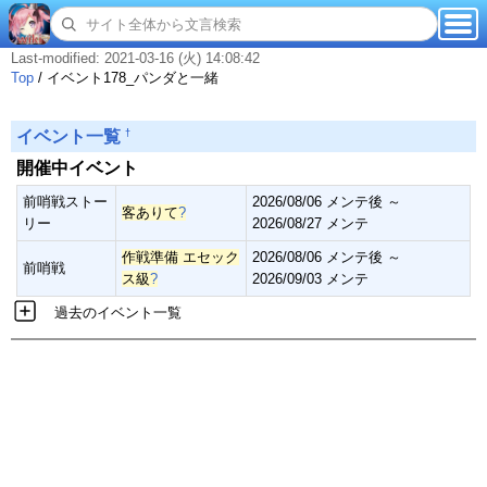
Last-modified: 2021-03-16 (火) 14:08:42
Top
/
イベント178_パンダと一緒
†
イベント一覧
開催中イベント
前哨戦ストー
2026/08/06 メンテ後 ～
客ありて
?
リー
2026/08/27 メンテ
作戦準備 エセック
2026/08/06 メンテ後 ～
前哨戦
ス級
?
2026/09/03 メンテ
過去のイベント一覧