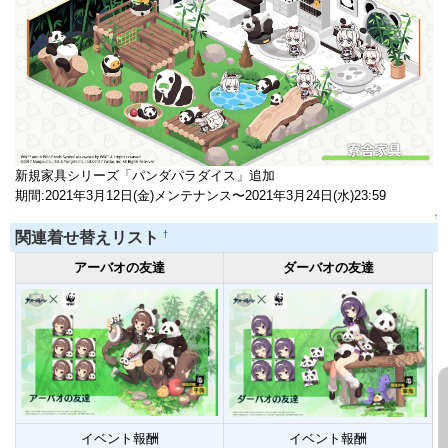
新規家具シリーズ「パンダパラダイス」追加
期間:2021年3月12日(金)メンテナンス〜2021年3月24日(水)23:59
↑
†
関連着せ替えリスト
アーバオの友達
ダーバオの友達
イベント報酬
イベント報酬