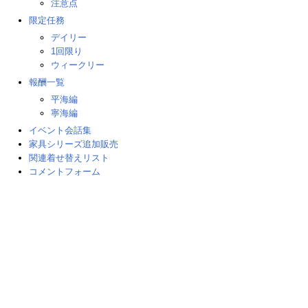
注意点
限定任務
デイリー
1回限り
ウィークリー
報酬一覧
平海編
寧海編
イベント会話集
家具シリーズ追加販売
関連着せ替えリスト
コメントフォーム