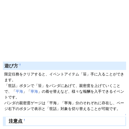
†
遊び方
限定任務をクリアすると、イベントアイテム「笹」手に入ることができ
ます。
「世話」ボタンで「笹」をパンダにあげて、親密度を上げていくこと
で、「
平海
」「
寧海
」の着せ替えなど、様々な報酬を入手できるイベン
トです。
パンダの親密度ゲージは「平海」「寧海」分のそれぞれに存在し、ペー
ジ右下のボタンで表示と「世話」対象を切り替えることが可能です。
↑
†
注意点