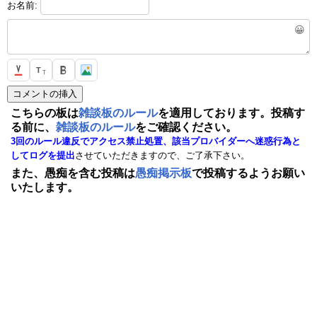
お名前:
😀
T
T
こちらの板は
雑談板のルール
を適用しております。投稿す
る前に、
雑談板のルール
をご確認ください。
3回のルール違反でアクセス禁止処置、該当プロバイダーへ迷惑行為と
してログを提出
させていただきますので、ご了承下さい。
また、愚痴を含む投稿は
愚痴掲示板
で投稿するようお願い
いたします。