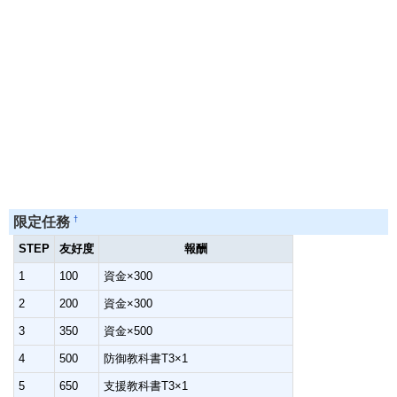
†
限定任務
STEP
友好度
報酬
1
100
資金×300
2
200
資金×300
3
350
資金×500
4
500
防御教科書T3×1
5
650
支援教科書T3×1