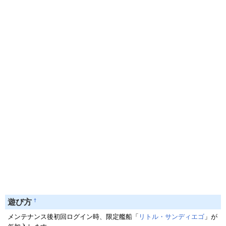
†
遊び方
メンテナンス後初回ログイン時、限定艦船「
リトル・サンディエゴ
」が