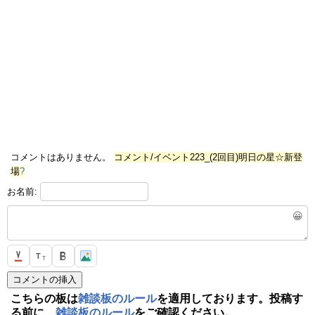
コメントはありません。
コメント/イベント223_(2回目)明日の星☆新登
場
?
お名前:
😀
T
T
こちらの板は
雑談板のルール
を適用しております。投稿す
る前に、
雑談板のルール
をご確認ください。