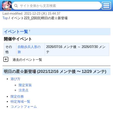
Last-modified: 2021-12-23 (木) 15:44:37
Top
/
イベント223_(2回目)明日の星☆新登場
†
イベント一覧
開催中イベント
その
自動歩兵人形の
2026/07/16 メンテ後 ～ 2026/07/30 メン
他
旅
テ
過去のイベント一覧
明日の星☆新登場 (2021/12/16 メンテ後 〜 12/29 メンテ)
遊び方
限定実装
注意点
限定任務
特定海域一覧
コメントフォーム