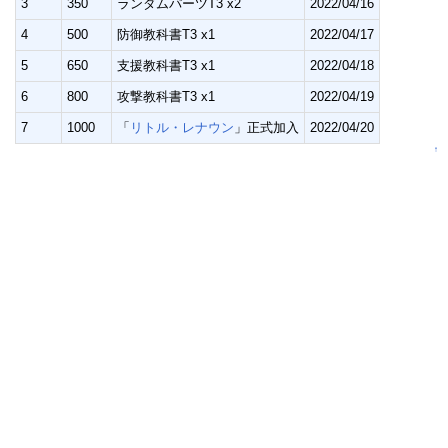
3
350
ランダムパーツT3 x2
2022/04/16
4
500
防御教科書T3 x1
2022/04/17
5
650
支援教科書T3 x1
2022/04/18
6
800
攻撃教科書T3 x1
2022/04/19
7
1000
「
リトル・レナウン
」正式加入
2022/04/20
↑