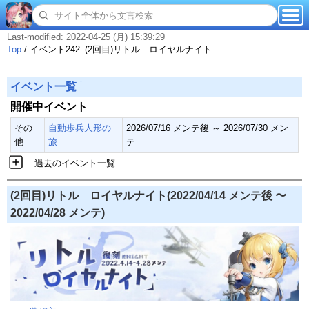
Last-modified: 2022-04-25 (月) 15:39:29
Top
/
イベント242_(2回目)リトル ロイヤルナイト
†
イベント一覧
開催中イベント
その
自動歩兵人形の
2026/07/16 メンテ後 ～ 2026/07/30 メン
他
旅
テ
過去のイベント一覧
(2回目)リトル ロイヤルナイト(2022/04/14 メンテ後 〜
2022/04/28 メンテ)