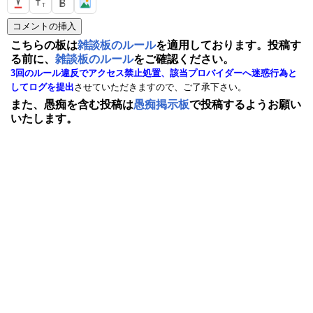
T
T
こちらの板は
雑談板のルール
を適用しております。投稿す
る前に、
雑談板のルール
をご確認ください。
3回のルール違反でアクセス禁止処置、該当プロバイダーへ迷惑行為と
してログを提出
させていただきますので、ご了承下さい。
また、愚痴を含む投稿は
愚痴掲示板
で投稿するようお願い
いたします。