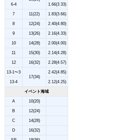
6-4
1.66(3.33)
7
11(22)
1.83(3.66)
8
12(24)
2.40(4.80)
9
13(26)
2.16(4.33)
10
14(28)
2.00(4.00)
11
15(30)
2.14(4.28)
12
16(32)
2.28(4.57)
13-1〜3
2.42(4.85)
17(34)
13-4
2.12(4.25)
イベント海域
A
10(20)
B
12(24)
C
14(28)
D
16(32)
SP
18(36)