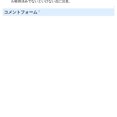
ル取得済みでないといけない点に注意。
↑
†
コメントフォーム