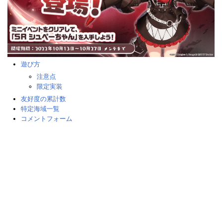
遊び方
注意点
限定実装
友好度の累計数
特定海域一覧
コメントフォーム