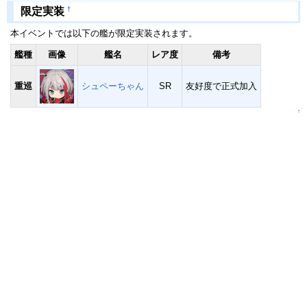
†
限定実装
本イベントでは以下の艦が限定実装されます。
艦種
画像
艦名
レア度
備考
重巡
シュペーちゃん
SR
友好度で正式加入
↑