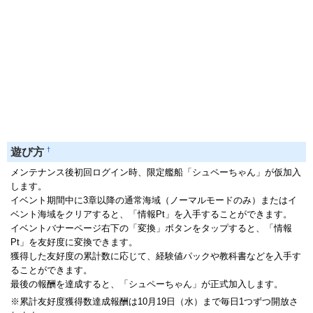
†
遊び方
メンテナンス後初回ログイン時、限定艦船「シュペーちゃん」が仮加入
します。
イベント期間中に3章以降の通常海域（ノーマルモードのみ）またはイ
ベント海域をクリアすると、「情報Pt」を入手することができます。
イベントバナーページ右下の「変換」ボタンをタップすると、「情報
Pt」を友好度に変換できます。
獲得した友好度の累計数に応じて、経験値パックや教科書などを入手す
ることができます。
最後の報酬を達成すると、「シュペーちゃん」が正式加入します。
※累計友好度獲得数達成報酬は10月19日（水）まで毎日1つずつ開放さ