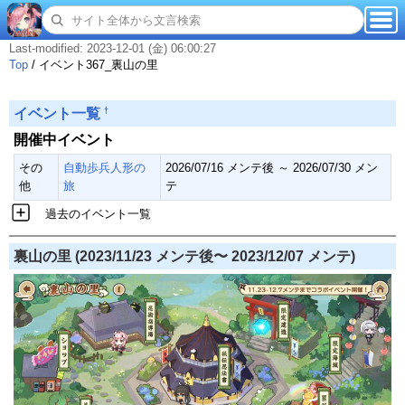
Last-modified: 2023-12-01 (金) 06:00:27
Top
/
イベント367_裏山の里
†
イベント一覧
開催中イベント
その
自動歩兵人形の
2026/07/16 メンテ後 ～ 2026/07/30 メン
他
旅
テ
過去のイベント一覧
裏山の里 (2023/11/23 メンテ後〜 2023/12/07 メンテ)