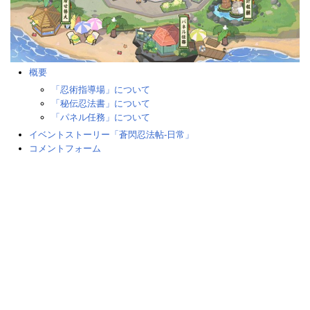
概要
「忍術指導場」について
「秘伝忍法書」について
「パネル任務」について
イベントストーリー「蒼閃忍法帖-日常」
コメントフォーム