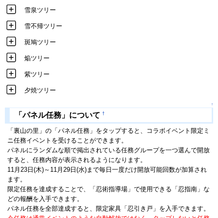
雪泉ツリー
雪不帰ツリー
斑鳩ツリー
焔ツリー
紫ツリー
夕焼ツリー
↑
†
「パネル任務」について
「裏山の里」の「パネル任務」をタップすると、コラボイベント限定ミ
ニ任務イベントを受けることができます。
パネルにランダムな順で掲出されている任務グループを一つ選んで開放
すると、任務内容が表示されるようになります。
11月23日(木)～11月29日(水)まで毎日一度だけ開放可能回数が加算され
ます。
限定任務を達成することで、「忍術指導場」で使用できる「忍指南」な
どの報酬を入手できます。
パネル任務を全部達成すると、限定家具「忍引き戸」を入手できます。