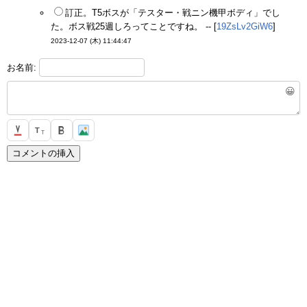
訂正。T5ボスが「テスター・戦ニン機甲ボディ」でし
た。ボス戦25週しろってことですね。 -- [
19ZsLv2GiW6
]
2023-12-07 (木) 11:44:47
お名前:
😀
T
T