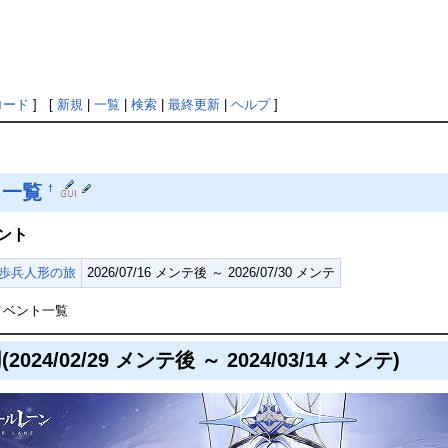
ロード
] [
新規
|
一覧
|
検索
|
最終更新
|
ヘルプ
]
ト一覧
†
ント
歩兵人形の旅
2026/07/16 メンテ後 ～ 2026/07/30 メンテ
イベント一覧
024/02/29 メンテ後 ～ 2024/03/14 メンテ)