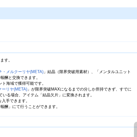
きます。
・メルクーリヤ(META)
」結晶（限界突破用素材）、「メンタルユニット
の報酬と交換できます。
ント海域で獲得可能です。
リヤ(META)
」が限界突破MAXになるまでの分しか所持できず、すでに
している場合、アイテム「結晶欠片」に変換されます。
を入手できます。
計報酬」にて行うことができます。