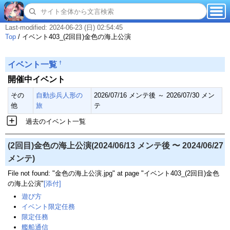
Last-modified: 2024-06-23 (日) 02:54:45
Top
/
イベント403_(2回目)金色の海上公演
†
イベント一覧
開催中イベント
その
自動歩兵人形の
2026/07/16 メンテ後 ～ 2026/07/30 メン
他
旅
テ
過去のイベント一覧
(2回目)金色の海上公演(2024/06/13 メンテ後 〜 2024/06/27
メンテ)
File not found: "金色の海上公演.jpg" at page "イベント403_(2回目)金色
の海上公演"
[添付]
遊び方
イベント限定任務
限定任務
艦船通信