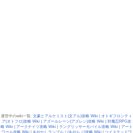
運営中のwiki一覧:
文豪とアルケミスト(文アル)攻略 Wiki
|
オトギフロンティ
ア(オトフロ)攻略 Wiki
|
アズールレーン(アズレン)攻略 Wiki
|
対魔忍RPG攻
略 Wiki
|
アークナイツ攻略 Wiki
|
ラングリッサーモバイル攻略 Wiki
|
アート
ワール攻略 Wiki
|
あやかしランブル！(あやらぶ)攻略 Wiki
|
ツイステッドワ