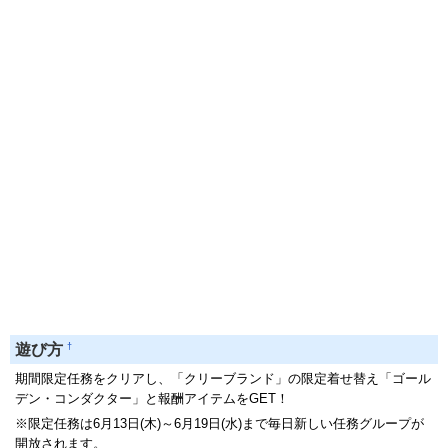
†
遊び方
期間限定任務をクリアし、「クリーブランド」の限定着せ替え「ゴール
デン・コンダクター」と報酬アイテムをGET！
※限定任務は6月13日(木)～6月19日(水)まで毎日新しい任務グループが
開放されます。