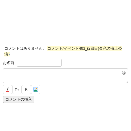
コメントはありません。
コメント/イベント403_(2回目)金色の海上公
演
?
お名前:
😀
T
T