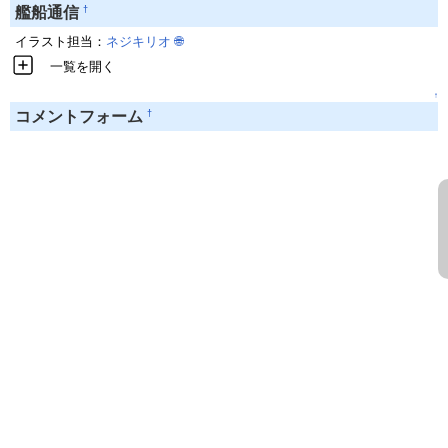
†
艦船通信
イラスト担当：
ネジキリオ
🌐
一覧を開く
↑
†
コメントフォーム