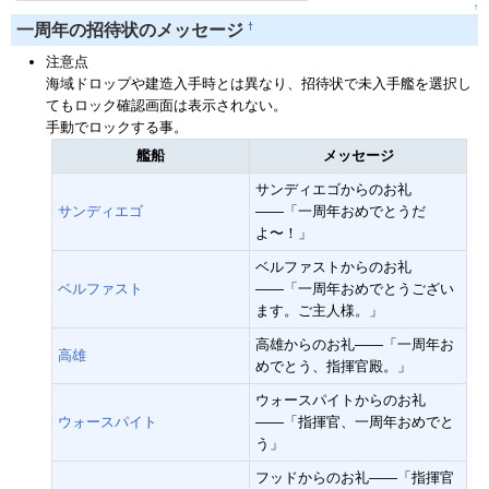
↑
†
一周年の招待状のメッセージ
注意点
海域ドロップや建造入手時とは異なり、招待状で未入手艦を選択し
てもロック確認画面は表示されない。
手動でロックする事。
艦船
メッセージ
サンディエゴからのお礼
サンディエゴ
――「一周年おめでとうだ
よ〜！」
ベルファストからのお礼
ベルファスト
――「一周年おめでとうござい
ます。ご主人様。」
高雄からのお礼――「一周年お
高雄
めでとう、指揮官殿。」
ウォースパイトからのお礼
ウォースパイト
――「指揮官、一周年おめでと
う」
フッドからのお礼――「指揮官