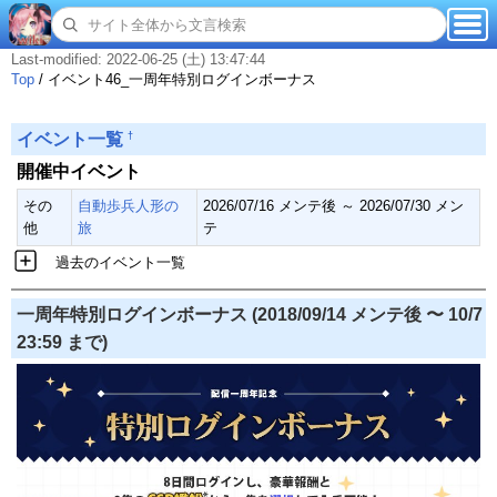
Last-modified: 2022-06-25 (土) 13:47:44
Top
/
イベント46_一周年特別ログインボーナス
†
イベント一覧
開催中イベント
その
自動歩兵人形の
2026/07/16 メンテ後 ～ 2026/07/30 メン
他
旅
テ
過去のイベント一覧
一周年特別ログインボーナス (2018/09/14 メンテ後 〜 10/7
23:59 まで)