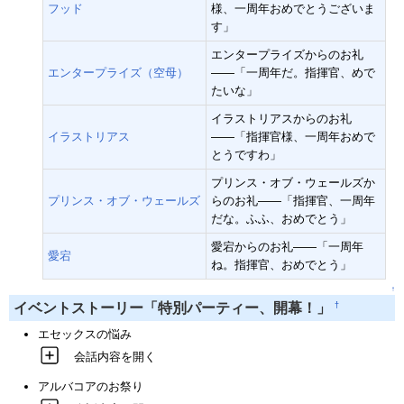
フッド
様、一周年おめでとうございま
す」
エンタープライズからのお礼
エンタープライズ（空母）
――「一周年だ。指揮官、めで
たいな」
イラストリアスからのお礼
イラストリアス
――「指揮官様、一周年おめで
とうですわ」
プリンス・オブ・ウェールズか
プリンス・オブ・ウェールズ
らのお礼――「指揮官、一周年
だな。ふふ、おめでとう」
愛宕からのお礼――「一周年
愛宕
ね。指揮官、おめでとう」
↑
†
イベントストーリー「特別パーティー、開幕！」
エセックスの悩み
会話内容を開く
アルバコアのお祭り