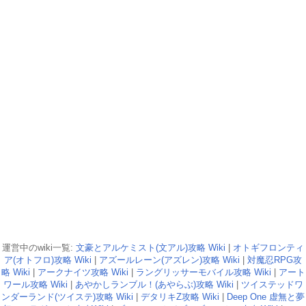
運営中のwiki一覧:
文豪とアルケミスト(文アル)攻略 Wiki
|
オトギフロンティ
ア(オトフロ)攻略 Wiki
|
アズールレーン(アズレン)攻略 Wiki
|
対魔忍RPG攻
略 Wiki
|
アークナイツ攻略 Wiki
|
ラングリッサーモバイル攻略 Wiki
|
アート
ワール攻略 Wiki
|
あやかしランブル！(あやらぶ)攻略 Wiki
|
ツイステッドワ
ンダーランド(ツイステ)攻略 Wiki
|
デタリキZ攻略 Wiki
|
Deep One 虚無と夢