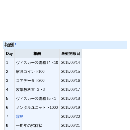
†
報酬
Day
報酬
最短開放日
1
ヴィスカー装備箱T4 ×10
2018/09/14
2
家具コイン ×100
2018/09/15
3
コアデータ ×200
2018/09/16
4
攻撃教科書T3 ×3
2018/09/17
5
ヴィスカー装備箱T5 ×1
2018/09/18
6
メンタルユニット ×1000
2018/09/19
7
霧島
2018/09/20
8
一周年の招待状
2018/09/21