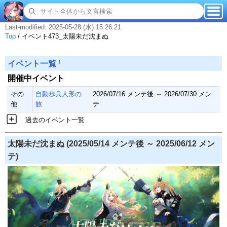
Last-modified: 2025-05-28 (水) 15:26:21
Top
/
イベント473_太陽未だ沈まぬ
†
イベント一覧
開催中イベント
その
自動歩兵人形の
2026/07/16 メンテ後 ～ 2026/07/30 メン
他
旅
テ
過去のイベント一覧
太陽未だ沈まぬ (2025/05/14 メンテ後 ～ 2025/06/12 メン
テ)