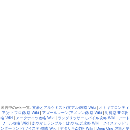
運営中のwiki一覧:
文豪とアルケミスト(文アル)攻略 Wiki
|
オトギフロンティ
ア(オトフロ)攻略 Wiki
|
アズールレーン(アズレン)攻略 Wiki
|
対魔忍RPG攻
略 Wiki
|
アークナイツ攻略 Wiki
|
ラングリッサーモバイル攻略 Wiki
|
アート
ワール攻略 Wiki
|
あやかしランブル！(あやらぶ)攻略 Wiki
|
ツイステッドワ
ンダーランド(ツイステ)攻略 Wiki
|
デタリキZ攻略 Wiki
|
Deep One 虚無と夢