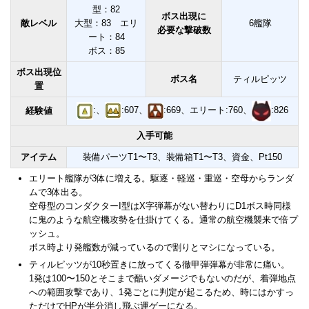
型：82
ボス出現に
敵レベル
大型：83 エリ
6艦隊
必要な撃破数
ート：84
ボス：85
ボス出現位
ボス名
ティルピッツ
置
:、
:607、
:669、エリート:760、
:826
経験値
入手可能
アイテム
装備パーツT1〜T3、装備箱T1〜T3、資金、Pt150
エリート艦隊が3体に増える。駆逐・軽巡・重巡・空母からランダ
ムで3体出る。
空母型のコンダクターI型はX字弾幕がない替わりにD1ボス時同様
に鬼のような航空機攻勢を仕掛けてくる。通常の航空機襲来で倍プ
ッシュ。
ボス時より発艦数が減っているので割りとマシになっている。
ティルピッツが10秒置きに放ってくる徹甲弾弾幕が非常に痛い。
1発は100〜150とそこまで酷いダメージでもないのだが、着弾地点
への範囲攻撃であり、1発ごとに判定が起こるため、時にはかすっ
ただけでHPが半分消し飛ぶ運ゲーになる。