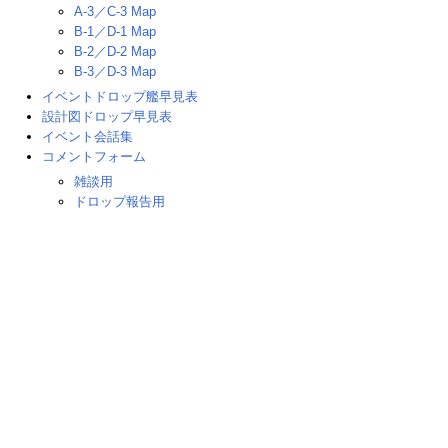
A-3／C-3 Map
B-1／D-1 Map
B-2／D-2 Map
B-3／D-3 Map
イベントドロップ艦早見表
設計図ドロップ早見表
イベント会話集
コメントフォーム
雑談用
ドロップ報告用