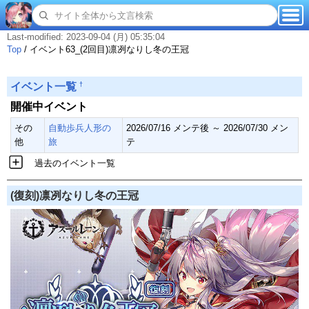
Last-modified: 2023-09-04 (月) 05:35:04
Top
/
イベント63_(2回目)凛冽なりし冬の王冠
†
イベント一覧
開催中イベント
その
自動歩兵人形の
2026/07/16 メンテ後 ～ 2026/07/30 メン
他
旅
テ
過去のイベント一覧
(復刻)凛冽なりし冬の王冠