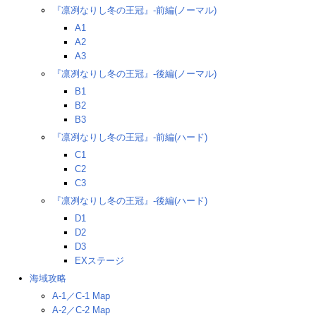
『凛冽なりし冬の王冠』-前編(ノーマル)
A1
A2
A3
『凛冽なりし冬の王冠』-後編(ノーマル)
B1
B2
B3
『凛冽なりし冬の王冠』-前編(ハード)
C1
C2
C3
『凛冽なりし冬の王冠』-後編(ハード)
D1
D2
D3
EXステージ
海域攻略
A-1／C-1 Map
A-2／C-2 Map