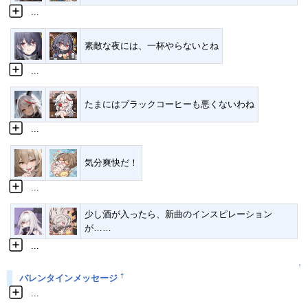
...
素敵な夜には、一杯やらないとね
...
たまにはブラックコーヒーも悪くないわね
...
気分爽快だ！
...
少し酒が入ったら、新曲のインスピレーション
が……
...
↑
†
バレンタインメッセージ
...