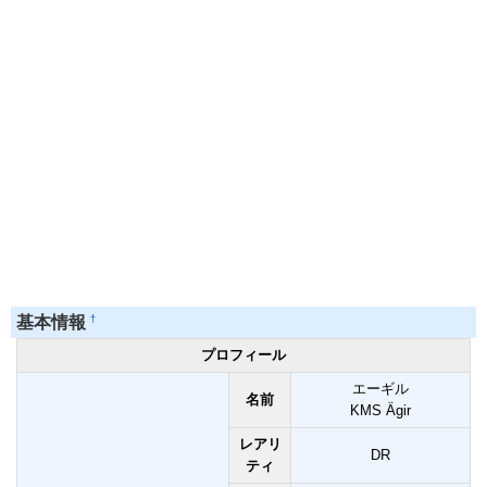
†
基本情報
プロフィール
エーギル
名前
KMS Ägir
レアリ
DR
ティ