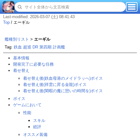
Last-modified: 2026-03-07 (土) 08:41:43
Top
/
エーギル
艦種別リスト
>
エーギル
Tag:
鉄血
超巡
DR
第四期
計画艦
基本情報
開発完了に必要な任務
着せ替え
着せ替え後(鉄血母港のメイドラッへ)ボイス
着せ替え後(祥雲に昇る金龍)ボイス
着せ替え後(閑暇の魔に憩いの時間を)ボイス
ボイス
ゲームにおいて
性能
スキル
総評
オススメ装備