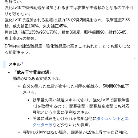
を持つが、
強化Lv10で特殊副砲が追加されるまでは攻撃が主砲頼みとなるので小回
りが効かない。
強化Lv10で追加される副砲は威力23で2発2回発射され、攻撃速度2.33
秒、威力補正100%、火力補正45%、
弾速18、補正135%/95%/70%、射角360度、照準範囲90、射程65-85、
炎上率8%の榴弾。
DR特有の建造難易度・強化難易度の高さこそあれど、とても頼りにな
る前衛キャラ。
↑
†
スキル
「
飲み干す黄金の渦
」
効果が2つある支援スキル。
自分の撃った魚雷が命中した相手の船速を、5秒間60%低下
させる。
効果量の高い減速スキルであり、強化Lv15で開幕魚雷
+1を取得するので、開幕砲撃・開幕航空攻撃にも対応
可能という非常に便利なスキル。
開幕に減速をかけられる艦船は他に
タシュケント
と
エ
クセター改
など少ないため貴重。
弾切れ状態ではない場合、回避値が15%上昇する自己強化。