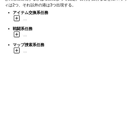
ィは2つ、それ以外の港は3つ出現する。
アイテム交換系任務
...
戦闘系任務
...
マップ捜索系任務
...