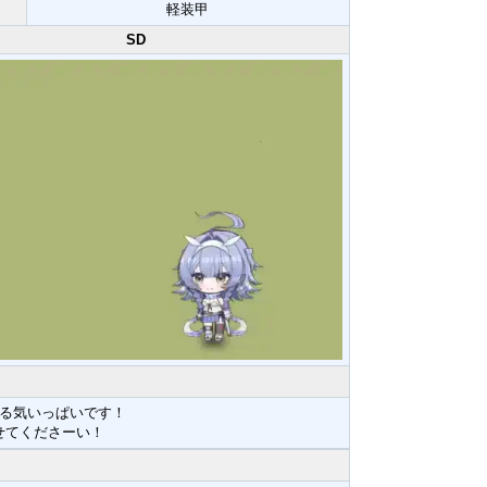
軽装甲
SD
る気いっぱいです！
せてくださーい！