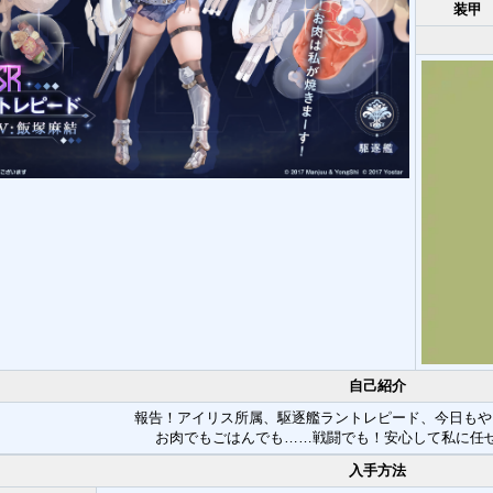
装甲
自己紹介
報告！アイリス所属、駆逐艦ラントレピード、今日もや
お肉でもごはんでも……戦闘でも！安心して私に任
入手方法