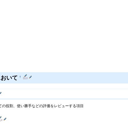
において
†
ての役割、使い勝手などの評価をレビューする項目