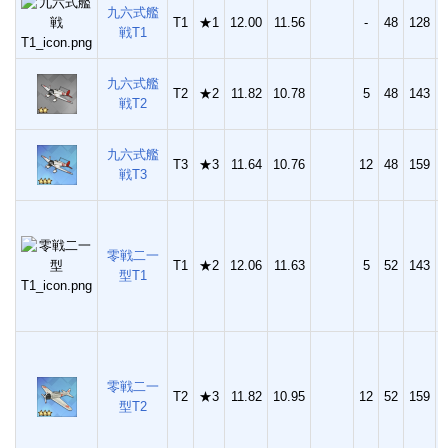
九六式艦
T1
★1
12.00
11.56
-
48
128
1
戦T1
九六式艦
T2
★2
11.82
10.78
5
48
143
2
戦T2
九六式艦
T3
★3
11.64
10.76
12
48
159
3
戦T3
零戦二一
T1
★2
12.06
11.63
5
52
143
2
型T1
零戦二一
T2
★3
11.82
10.95
12
52
159
3
型T2