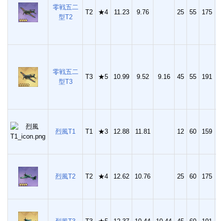
零戦五二
T2
★4
11.23
9.76
25
55
175
4
型T2
零戦五二
T3
★5
10.99
9.52
9.16
45
55
191
4
型T3
烈風T1
T1
★3
12.88
11.81
12
60
159
3
烈風T2
T2
★4
12.62
10.76
25
60
175
4