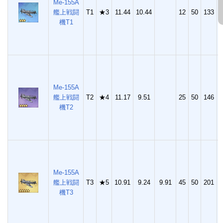
Me-155A
艦上戦闘
T1
★3
11.44
10.44
12
50
133
2
機T1
Me-155A
艦上戦闘
T2
★4
11.17
9.51
25
50
146
3
機T2
Me-155A
艦上戦闘
T3
★5
10.91
9.24
9.91
45
50
201
5
機T3