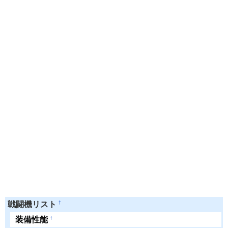
†
戦闘機リスト
†
装備性能