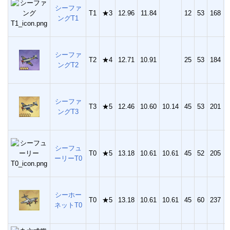
シーファ
T1
★3
12.96
11.84
12
53
168
3
ングT1
シーファ
T2
★4
12.71
10.91
25
53
184
4
ングT2
シーファ
T3
★5
12.46
10.60
10.14
45
53
201
5
ングT3
シーフュ
T0
★5
13.18
10.61
10.61
45
52
205
5
ーリーT0
シーホー
T0
★5
13.18
10.61
10.61
45
60
237
5
ネットT0