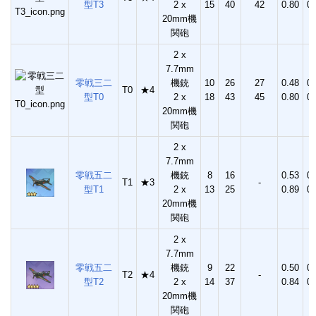
型T3
2 x
15
40
42
0.80
0.
20mm機
関砲
2 x
7.7mm
零戦三二
機銃
10
26
27
0.48
0.
T0
★4
型T0
2 x
18
43
45
0.80
0.
20mm機
関砲
2 x
7.7mm
零戦五二
機銃
8
16
0.53
0.
T1
★3
-
型T1
2 x
13
25
0.89
0.
20mm機
関砲
2 x
7.7mm
零戦五二
機銃
9
22
0.50
0.
T2
★4
-
型T2
2 x
14
37
0.84
0.
20mm機
関砲