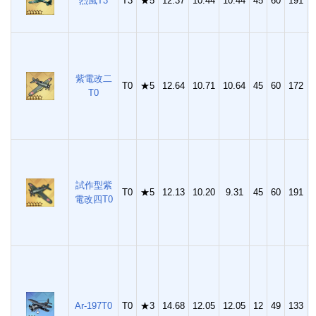
烈風T3
T3
★5
12.37
10.44
10.44
45
60
191
4
紫電改二
T0
★5
12.64
10.71
10.64
45
60
172
4
T0
試作型紫
T0
★5
12.13
10.20
9.31
45
60
191
4
電改四T0
Ar-197T0
T0
★3
14.68
12.05
12.05
12
49
133
2