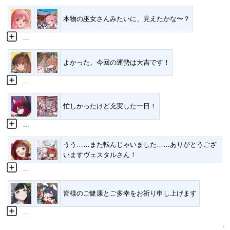
本物の巫女さんみたいに、見えたかな〜？
...
よかった、今回の運勢は大吉です！
...
忙しかったけど充実した一日！
...
うう……また転んじゃいました……ありがとうござ
いますヴェスタルさん！
...
皆様のご健康とご多幸をお祈り申し上げます
...
↑