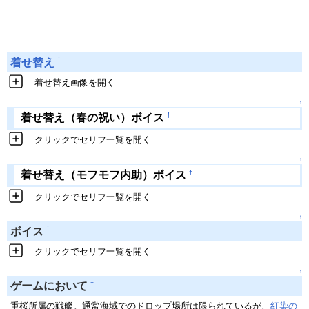
†
着せ替え
着せ替え画像を開く
↑
†
着せ替え（春の祝い）ボイス
クリックでセリフ一覧を開く
↑
†
着せ替え（モフモフ内助）ボイス
クリックでセリフ一覧を開く
↑
†
ボイス
クリックでセリフ一覧を開く
↑
†
ゲームにおいて
重桜所属の戦艦。通常海域でのドロップ場所は限られているが、
紅染の