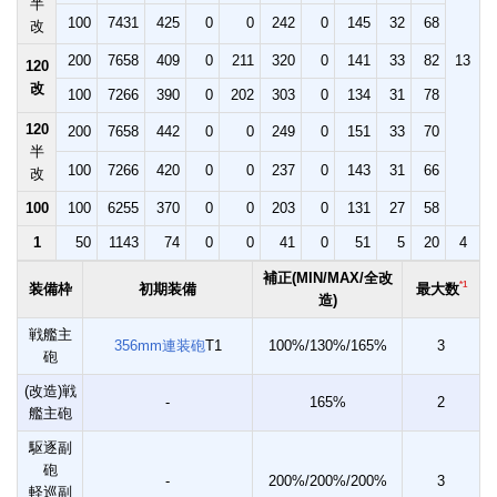
半
100
7431
425
0
0
242
0
145
32
68
改
200
7658
409
0
211
320
0
141
33
82
13
120
改
100
7266
390
0
202
303
0
134
31
78
120
200
7658
442
0
0
249
0
151
33
70
半
100
7266
420
0
0
237
0
143
31
66
改
100
100
6255
370
0
0
203
0
131
27
58
1
50
1143
74
0
0
41
0
51
5
20
4
補正(MIN/MAX/全改
*1
装備枠
初期装備
最大数
造)
戦艦主
356mm連装砲
T1
100%/130%/165%
3
砲
(改造)戦
-
165%
2
艦主砲
駆逐副
砲
-
200%/200%/200%
3
軽巡副