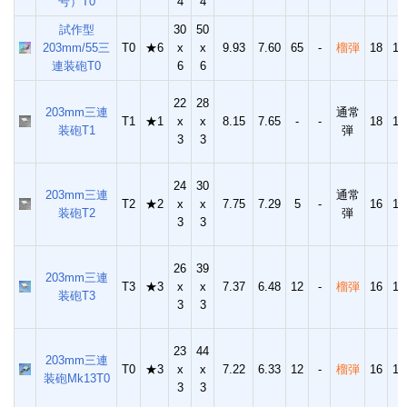
号）T0
4
4
試作型
30
50
203mm/55三
T0
★6
x
x
9.93
7.60
65
-
榴弾
18
14
連装砲T0
6
6
22
28
203mm三連
通常
T1
★1
x
x
8.15
7.65
-
-
18
10
装砲T1
弾
3
3
24
30
203mm三連
通常
T2
★2
x
x
7.75
7.29
5
-
16
13
装砲T2
弾
3
3
26
39
203mm三連
T3
★3
x
x
7.37
6.48
12
-
榴弾
16
13
装砲T3
3
3
23
44
203mm三連
T0
★3
x
x
7.22
6.33
12
-
榴弾
16
13
装砲Mk13T0
3
3