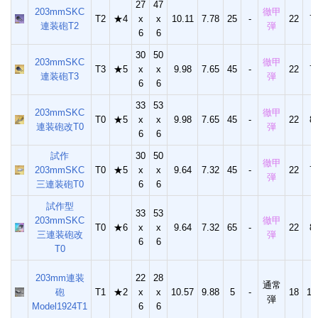
27
47
203mmSKC
徹甲
T2
★4
x
x
10.11
7.78
25
-
22
7
連装砲T2
弾
6
6
30
50
203mmSKC
徹甲
T3
★5
x
x
9.98
7.65
45
-
22
7
連装砲T3
弾
6
6
33
53
203mmSKC
徹甲
T0
★5
x
x
9.98
7.65
45
-
22
8
連装砲改T0
弾
6
6
試作
30
50
徹甲
203mmSKC
T0
★5
x
x
9.64
7.32
45
-
22
7
弾
三連装砲T0
6
6
試作型
33
53
203mmSKC
徹甲
T0
★6
x
x
9.64
7.32
65
-
22
8
三連装砲改
弾
6
6
T0
203mm連装
22
28
通常
砲
T1
★2
x
x
10.57
9.88
5
-
18
10
弾
Model1924T1
6
6