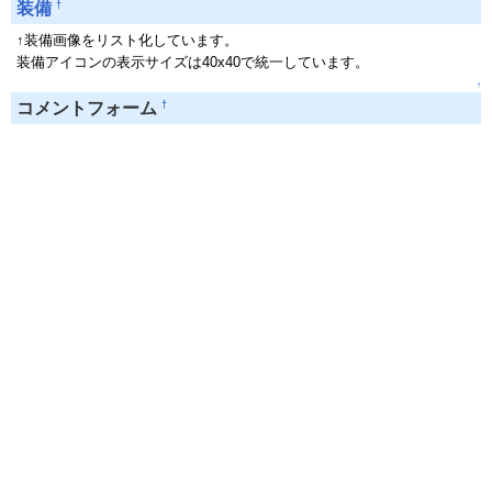
†
装備
↑装備画像をリスト化しています。
装備アイコンの表示サイズは40x40で統一しています。
↑
†
コメントフォーム