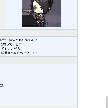
設計・建造された艦であり、
に思っているぞ！
くてもいいだろ。
、駆逐艦の妹たちがいるか？
C3