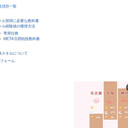
化項目一覧
キル習得に必要な教科書
キル経験値の獲得方法
専用任務
META汎用戦技教科書
殊スキルについて
フォーム