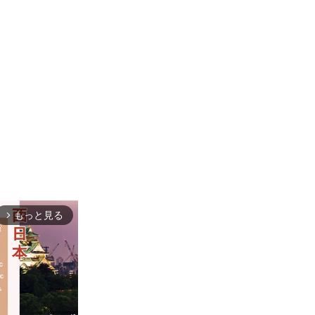
もっと見る
arrow_forward_ios