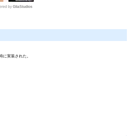
red by 
GliaStudios
Mute
時に実装された。