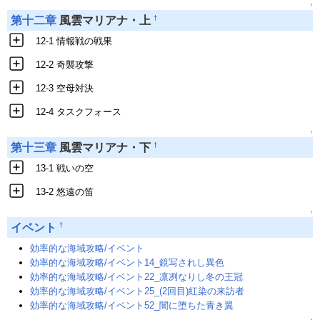
↑
†
第十二章
風雲マリアナ・上
12-1 情報戦の戦果
12-2 奇襲攻撃
12-3 空母対決
12-4 タスクフォース
↑
†
第十三章
風雲マリアナ・下
13-1 戦いの空
13-2 悠遠の笛
↑
†
イベント
効率的な海域攻略/イベント
効率的な海域攻略/イベント14_鏡写されし異色
効率的な海域攻略/イベント22_凛冽なりし冬の王冠
効率的な海域攻略/イベント25_(2回目)紅染の来訪者
効率的な海域攻略/イベント52_闇に堕ちた青き翼