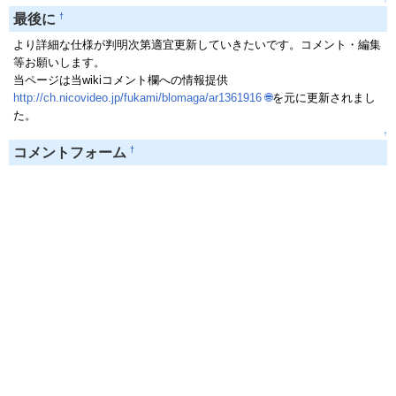
↑
†
最後に
より詳細な仕様が判明次第適宜更新していきたいです。コメント・編集
等お願いします。
当ページは当wikiコメント欄への情報提供
http://ch.nicovideo.jp/fukami/blomaga/ar1361916
🌐
を元に更新されまし
た。
↑
†
コメントフォーム