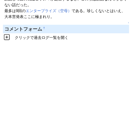
ない話だった。
最多は9回の
エンタープライズ（空母）
である。珍しくないとはいえ、
大本営発表ここに極まれり。
↑
†
コメントフォーム
クリックで過去ログ一覧を開く