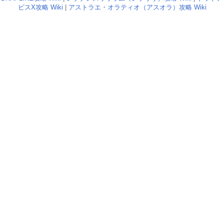
ビスX攻略 Wiki
|
アストラエ・オラティオ（アスオラ）攻略 Wiki