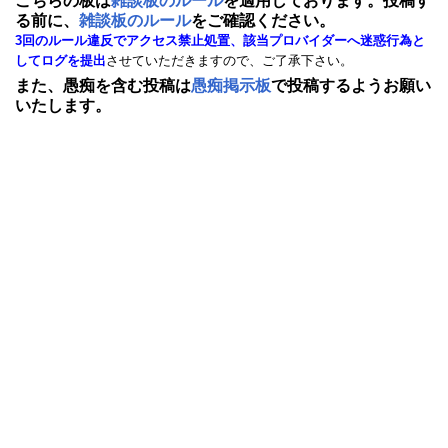
こちらの板は
雑談板のルール
を適用しております。投稿す
る前に、
雑談板のルール
をご確認ください。
3回のルール違反でアクセス禁止処置、該当プロバイダーへ迷惑行為と
してログを提出
させていただきますので、ご了承下さい。
また、愚痴を含む投稿は
愚痴掲示板
で投稿するようお願い
いたします。