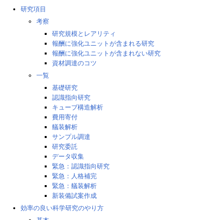
研究項目
考察
研究規模とレアリティ
報酬に強化ユニットが含まれる研究
報酬に強化ユニットが含まれない研究
資材調達のコツ
一覧
基礎研究
認識指向研究
キューブ構造解析
費用寄付
艤装解析
サンプル調達
研究委託
データ収集
緊急：認識指向研究
緊急：人格補完
緊急：艤装解析
新装備試案作成
効率の良い科学研究のやり方