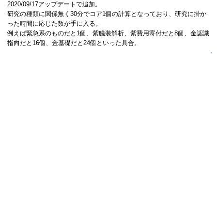
2020/09/17アップデートで追加。
研究の種類に関係無く30分でコア1個の計算となっており、研究に掛か
った時間に応じた数が手に入る。
例えば緊急系のものだと1個、紫艤装解析、紫費用寄付だと8個、金認識
指向だと16個、金基礎だと24個といった具合。
↑