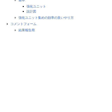
基本
強化ユニット
設計図
強化ユニット集めの効率の良いやり方
コメントフォーム
結果報告用