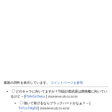
最新の20件を表示しています。
コメントページを参照
どのキャラに向いてますか？T0設計図武器は開発艦に向いてい
るけど -- [
F54xGzOwLo.
]
2018-06-04 (月) 21:22:53
強いて挙げるならブラックハートかなぁ？ -- [
ToYcz7dtgD2
]
2018-06-04 (月) 21:42:52