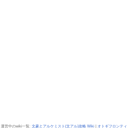
運営中のwiki一覧:
文豪とアルケミスト(文アル)攻略 Wiki
|
オトギフロンティ