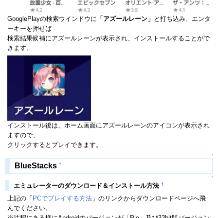
GooglePlayの検索ウインドウに
「アズールレーン」
と打ち込み、エンタ
ーキーを押せば
検索結果候補にアズールレーンが表示され、インストールすることがで
きます。
インストール後は、ホーム画面にアズールレーンのアイコンが表示され
ますので、
クリックするとプレイできます。
↑
†
BlueStacks
↑
†
エミュレーターのダウンロード＆インストール方法
上記の「
PCでプレイする方法
」のリンクからダウンロードページへ飛
んでください。
※注釈にある様にAndroidのバージョンが「Pie」及び32bit版バージョン