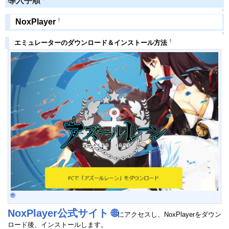
導入手順
↑
†
NoxPlayer
↑
†
エミュレーターのダウンロード＆インストール方法
🌐
NoxPlayer公式サイト
🌐
にアクセスし、NoxPlayerをダウン
ロード後、インストールします。