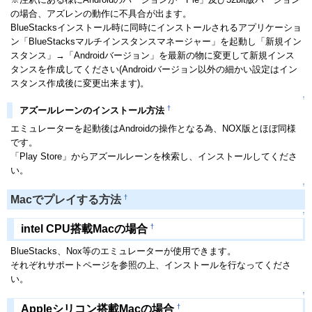
の場合、アズレンの動作に不具合が出ます。
BlueStacksインストール時に同時にインストールされるアプリケーショ
ン「BlueStacksマルチインスタンスマネージャー」を起動し「新規イン
スタンス」→「Androidバージョン」を最新の物に変更して新規インス
タンスを作成してください(Androidバージョン以外の細かい設定はイン
スタンス作成後に変更出来ます)。
↑
†
アズールレーンのインストール方法
エミュレーターを起動後はAndroidの操作となる為、NOX版とほぼ同様
です。
「Play Store」からアズールレーンを検索し、インストールしてくださ
い。
↑
†
Macでプレイする方法
↑
†
intel CPU搭載Macの場合
BlueStacks、Nox等のエミュレーターが使用できます。
それぞれサポートページを参照の上、インストールを行なってくださ
い。
↑
†
Appleシリコン搭載Macの場合