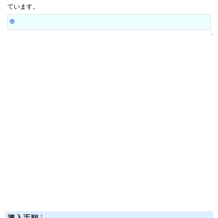
ています。
🌐
↑
†