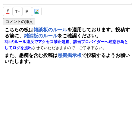
T
T
こちらの板は
雑談板のルール
を適用しております。投稿す
る前に、
雑談板のルール
をご確認ください。
3回のルール違反でアクセス禁止処置、該当プロバイダーへ迷惑行為と
してログを提出
させていただきますので、ご了承下さい。
また、愚痴を含む投稿は
愚痴掲示板
で投稿するようお願い
いたします。