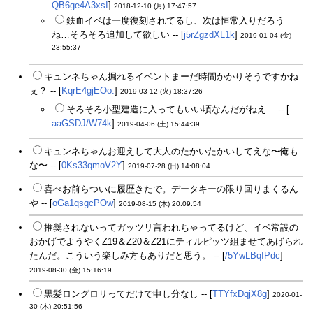
QB6ge4A3xsI
]
2018-12-10 (月) 17:47:57
鉄血イベは一度復刻されてるし、次は恒常入りだろう
ね…そろそろ追加して欲しい -- [
j5rZgzdXL1k
]
2019-01-04 (金)
23:55:37
キュンネちゃん掘れるイベントまーだ時間かかりそうですかね
ぇ？ -- [
KqrE4gjEOo.
]
2019-03-12 (火) 18:37:26
そろそろ小型建造に入ってもいい頃なんだがねえ… -- [
aaGSDJ/W74k
]
2019-04-06 (土) 15:44:39
キュンネちゃんお迎えして大人のたかいたかいしてえな〜俺も
な〜 -- [
0Ks33qmoV2Y
]
2019-07-28 (日) 14:08:04
喜べお前らついに履歴きたで。データキーの限り回りまくるん
や -- [
oGa1qsgcPOw
]
2019-08-15 (木) 20:09:54
推奨されないってガッツリ言われちゃってるけど、イベ常設の
おかげでようやくZ19＆Z20＆Z21にティルピッツ組ませてあげられ
たんだ。こういう楽しみ方もありだと思う。 -- [
/5YwLBqIPdc
]
2019-08-30 (金) 15:16:19
黒髪ロングロリってだけで申し分なし -- [
TTYfxDqjX8g
]
2020-01-
30 (木) 20:51:56