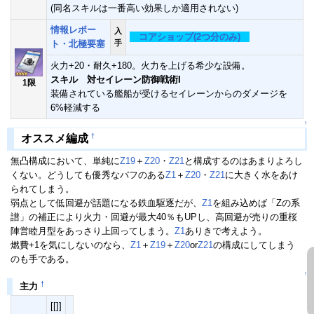
(同名スキルは一番高い効果しか適用されない)
情報レポー
入
コアショップ(2つ分のみ)
ト・北極要塞
手
火力+20・耐久+180。火力を上げる希少な設備。
スキル 対セイレーン防御戦術I
1限
装備されている艦船が受けるセイレーンからのダメージを
6%軽減する
↑
†
オススメ編成
無凸構成において、単純に
Z19
＋
Z20
・
Z21
と構成するのはあまりよろし
くない。どうしても優秀なバフのある
Z1
＋
Z20
・
Z21
に大きく水をあけ
られてしまう。
弱点として低回避が話題になる鉄血駆逐だが、
Z1
を組み込めば「Zの系
譜」の補正により火力・回避が最大40％もUPし、高回避が売りの重桜
陣営睦月型をあっさり上回ってしまう。
Z1
ありきで考えよう。
燃費+1を気にしないのなら、
Z1
＋
Z19
＋
Z20
or
Z21
の構成にしてしまう
のも手である。
↑
†
主力
[[]]