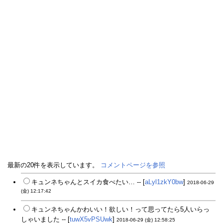
最新の20件を表示しています。
コメントページを参照
キュンネちゃんとスイカ食べたい… -- [
aLyl1zkY0bw
]
2018-06-29
(金) 12:17:42
キュンネちゃんかわいい！欲しい！って思ってたら5人いらっ
しゃいました -- [
tuwX5vPSUwk
]
2018-06-29 (金) 12:58:25